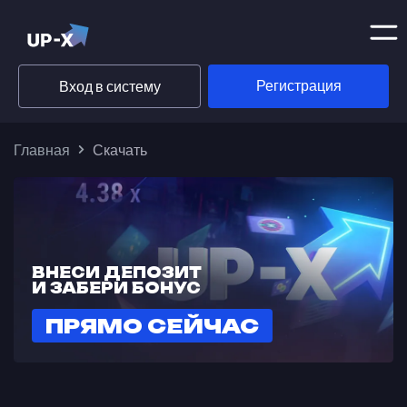
Регистрация
Вход в систему
Главная
Скачать
ВНЕСИ ДЕПОЗИТ
И ЗАБЕРИ БОНУС
ПРЯМО СЕЙЧАС