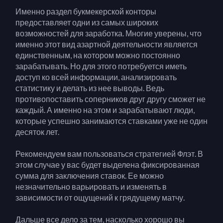
Именно раздел букмекерской конторы
предоставляет одни из самых широких
возможностей для заработка. Многие уверены, что
именно этот вид азартной деятельности является
единственным, на котором можно постоянно
зарабатывать. Но для этого потребуется иметь
доступ ко всей информации, анализировать
статистику и делать из нее выводы. Ведь
противопоставить соперников друг другу сможет не
каждый. А именно на этом и зарабатывают люди,
которые успешно занимаются ставками уже не один
десяток лет.
Рекомендуем вам пользоваться стратегией Флэт. В
этом случае у вас будет выделена фиксированная
сумма для заключения ставок. Ее можно
незначительно варьировать и изменять в
зависимости от ощущений к грядущему матчу.
Дальше все дело за тем, насколько хорошо вы