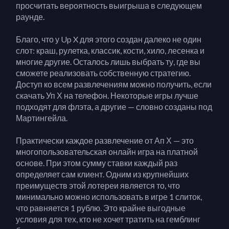
просчитать вероятность выигрыша в следующем
раунде.
Благо, что у Up X для этого создан далеко не один
слот: краш, рулетка, классик, кости, хило, лесенка и
многие другие. Осталось лишь выбрать ту, где вы
сможете реализовать собственную стратегию.
Доступ ко всем развлечениям можно получить, если
скачать Уп Х на телефон. Некоторые игры лучше
подходят для флэта, а другие — словно созданы под
Мартингейла.
Практически каждое развлечение от Ап Х — это
многопользовательская онлайн игра на платной
основе. При этом сумму ставки каждый раз
определяет сам клиент. Одним из крупнейших
преимуществ этой лотереи является то, что
минимально можно использовать в игре 1 слиток,
что равняется 1 рублю. Это крайне выгодные
условия для тех, кто не хочет тратить на гемблинг