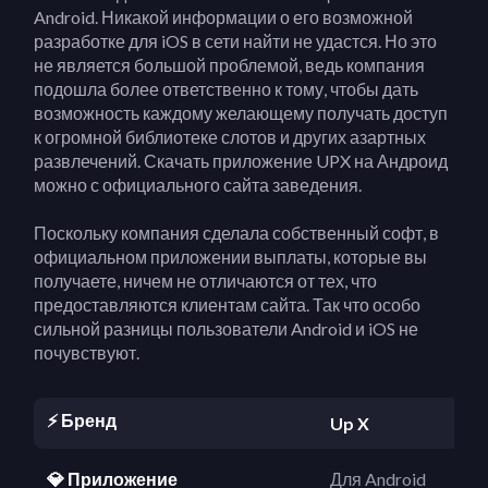
Android. Никакой информации о его возможной
разработке для iOS в сети найти не удастся. Но это
не является большой проблемой, ведь компания
подошла более ответственно к тому, чтобы дать
возможность каждому желающему получать доступ
к огромной библиотеке слотов и других азартных
развлечений. Скачать приложение UPX на Андроид
можно с официального сайта заведения.
Поскольку компания сделала собственный софт, в
официальном приложении выплаты, которые вы
получаете, ничем не отличаются от тех, что
предоставляются клиентам сайта. Так что особо
сильной разницы пользователи Android и iOS не
почувствуют.
⚡ Бренд
Up X
💎 Приложение
Для Android