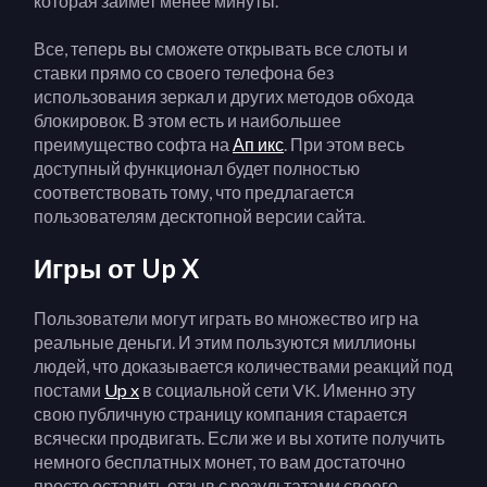
которая займет менее минуты.
Все, теперь вы сможете открывать все слоты и
ставки прямо со своего телефона без
использования зеркал и других методов обхода
блокировок. В этом есть и наибольшее
преимущество софта на
Ап икс
. При этом весь
доступный функционал будет полностью
соответствовать тому, что предлагается
пользователям десктопной версии сайта.
Игры от Up X
Пользователи могут играть во множество игр на
реальные деньги. И этим пользуются миллионы
людей, что доказывается количествами реакций под
постами
Up x
в социальной сети VK. Именно эту
свою публичную страницу компания старается
всячески продвигать. Если же и вы хотите получить
немного бесплатных монет, то вам достаточно
просто оставить отзыв с результатами своего