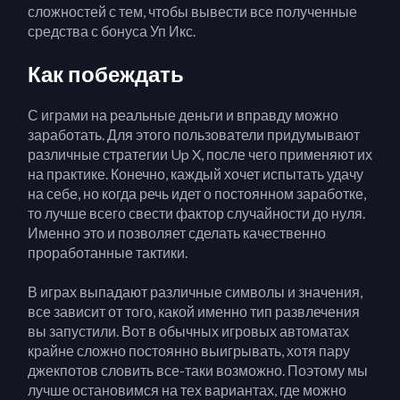
сложностей с тем, чтобы вывести все полученные
средства с бонуса Уп Икс.
Как побеждать
С играми на реальные деньги и вправду можно
заработать. Для этого пользователи придумывают
различные стратегии Up X, после чего применяют их
на практике. Конечно, каждый хочет испытать удачу
на себе, но когда речь идет о постоянном заработке,
то лучше всего свести фактор случайности до нуля.
Именно это и позволяет сделать качественно
проработанные тактики.
В играх выпадают различные символы и значения,
все зависит от того, какой именно тип развлечения
вы запустили. Вот в обычных игровых автоматах
крайне сложно постоянно выигрывать, хотя пару
джекпотов словить все-таки возможно. Поэтому мы
лучше остановимся на тех вариантах, где можно