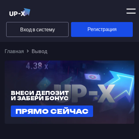
Регистрация
Вход в систему
Главная
Вывод
ВНЕСИ ДЕПОЗИТ
И ЗАБЕРИ БОНУС
ПРЯМО СЕЙЧАС