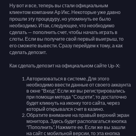
Ну вот и все, теперь вы стали официальным
клиентом компании Ар Икс. Некоторые уже давно
прошли эту процедуру, но упомянуть ее было
необходимо. Итак, следующее, что необходимо
сделать — пополнить счет, чтобы начать играть в
слоты. Если вы получите свой первый выигрыш, то
его сможете вывести. Сразу перейдем к тому, а как
сделать депозит.
Как сделать депозит на официальном сайте Up-X:
Авторизоваться в системе. Для этого
необходимо ввести данные от своего аккаунта
в окне “Вход”. Если же вы регистрировались
при помощи метода “Соцсети”, то достаточно
будет кликнуть на иконку того сайта, через
который открывался счет в казино.
Обратите внимание на правый верхний экран
монитора. Здесь будет располагаться кнопка
“Пополнить”. Нажмите ее. Если же вы зашли
на сайт с мобильной версии, то эта кнопка