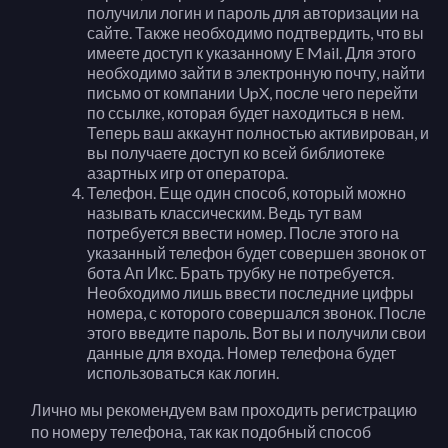
получили логин и пароль для авторизации на
сайте. Также необходимо подтвердить, что вы
имеете доступ к указанному E Mail. Для этого
необходимо зайти в электронную почту, найти
письмо от компании UpX, после чего перейти
по ссылке, которая будет находиться в нем.
Теперь ваш аккаунт полностью активирован, и
вы получаете доступ ко всей библиотеке
азартных игр от оператора.
Телефон. Еще один способ, который можно
называть классическим. Ведь тут вам
потребуется ввести номер. После этого на
указанный телефон будет совершен звонок от
бота Ап Икс. Брать трубку не потребуется.
Необходимо лишь ввести последние цифры
номера, с которого совершался звонок. После
этого введите пароль. Вот вы и получили свои
данные для входа. Номер телефона будет
использоваться как логин.
Лично мы рекомендуем вам проходить регистрацию
по номеру телефона, так как подобный способ