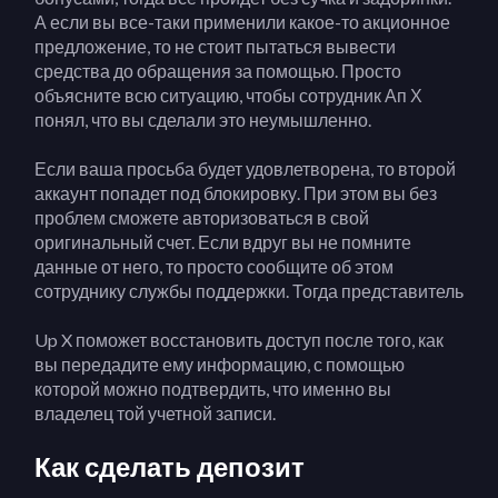
А если вы все-таки применили какое-то акционное
предложение, то не стоит пытаться вывести
средства до обращения за помощью. Просто
объясните всю ситуацию, чтобы сотрудник Ап Х
понял, что вы сделали это неумышленно.
Если ваша просьба будет удовлетворена, то второй
аккаунт попадет под блокировку. При этом вы без
проблем сможете авторизоваться в свой
оригинальный счет. Если вдруг вы не помните
данные от него, то просто сообщите об этом
сотруднику службы поддержки. Тогда представитель
Up X поможет восстановить доступ после того, как
вы передадите ему информацию, с помощью
которой можно подтвердить, что именно вы
владелец той учетной записи.
Как сделать депозит