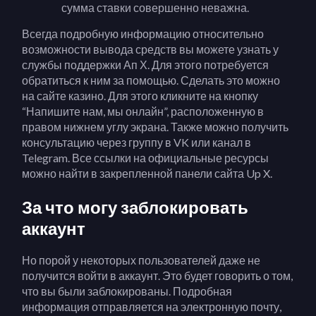
сумма ставки совершенно неважна.
Всегда подробную информацию относительно
возможности вывода средств вы можете узнать у
службы поддержки Ап Х. Для этого потребуется
обратиться к ним за помощью. Сделать это можно
на сайте казино. Для этого кликните на кнопку
“Напишите нам, мы онлайн”, расположенную в
правом нижнем углу экрана. Также можно получить
консультацию через группу в VK или канал в
Telegram. Все ссылки на официальные ресурсы
можно найти в закрепленной панели сайта Up X.
За что могу заблокировать
аккаунт
Но порой у некоторых пользователей даже не
получится войти в аккаунт. Это будет говорить о том,
что вы были заблокированы. Подробная
информация отправляется на электронную почту,