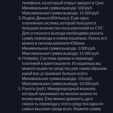
телефона, на который открыт аккаунт в Qiwi.
Минимальная сумма вывода: 500 руб.
Максимальная сумма вывода: 15 000 руб.
Яндекс.Деньги (ЮMoney). Еще одна
платежная система, которой пользуется
большое количество пользователей из СНГ.
Для успешного вывода необходимо указать
сумму перевода и номер кошелька. Узнать его
можно в личном кабинете ЮМани.
Минимальная сумма вывода: 3 000 руб.
Максимальная сумма вывода: 15 000 руб.
FKWallet. Система приема и перевода
платежей в криптовалюте. Из кошелька вы
можете вывести средства уже таким образом,
какой вас устраивает больше всего.
Минимальная сумма вывода: 150 руб.
Максимальная сумма вывода: 10 000 руб.
Piastrix (руб.). Международный кошелек,
который принимают во многих казино по
всему миру. Ему можно доверять, да и
скорость перевода у этого средства одна из
самых высоких среди всех. Укажите сумму