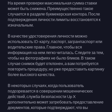
На время проверки максимальная сумма ставки
может быть снижена. Преимущественно такое
случается в разделе букмекерская контора. После
подтверждения личности лимиты восстановятся к
изначальным.
В качестве удостоверения личности можно
использовать ID-карту, паспорт, загранпаспорт или
водительские права. Главное, чтобы вся
информация на нем легко читалась. Следите за тем,
чтобы на фотографиях не было бликов. В таком
случае снимок будет отклонен, а вам потребуется
повторить процедуру, но уже предоставить картинку
более высокого качества.
В некоторых случаях, когда пользователь
подозревается в совершении мошеннических
действий, служба безопасности Up X
дополнительно может затребовать предоставление
документов, которые подтверждают, что вы