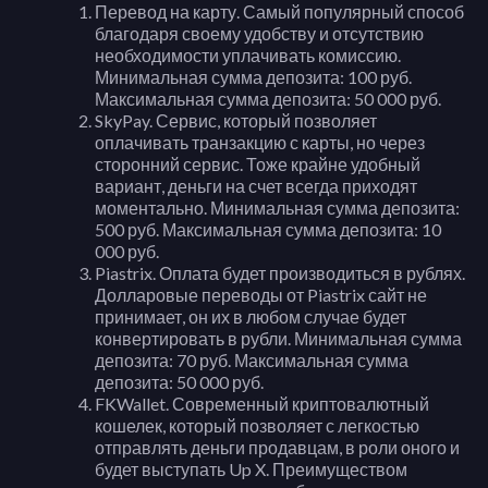
Перевод на карту. Самый популярный способ
благодаря своему удобству и отсутствию
необходимости уплачивать комиссию.
Минимальная сумма депозита: 100 руб.
Максимальная сумма депозита: 50 000 руб.
SkyPay. Сервис, который позволяет
оплачивать транзакцию с карты, но через
сторонний сервис. Тоже крайне удобный
вариант, деньги на счет всегда приходят
моментально. Минимальная сумма депозита:
500 руб. Максимальная сумма депозита: 10
000 руб.
Piastrix. Оплата будет производиться в рублях.
Долларовые переводы от Piastrix сайт не
принимает, он их в любом случае будет
конвертировать в рубли. Минимальная сумма
депозита: 70 руб. Максимальная сумма
депозита: 50 000 руб.
FKWallet. Современный криптовалютный
кошелек, который позволяет с легкостью
отправлять деньги продавцам, в роли оного и
будет выступать Up X. Преимуществом