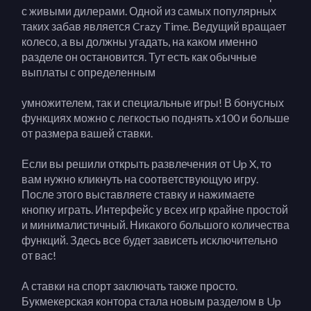
с живыми дилерами. Одной из самых популярных
таких забав является Crazy Time. Ведущий вращает
колесо, а вы должны угадать, на каком именно
разделе он остановится. Тут есть как обычные
выплаты с определенным
умножителем, так и специальные игры! В бонусных
функциях можно с легкостью поднять х100 и больше
от размера вашей ставки.
Если вы решили открыть развлечения от Up X, то
вам нужно кликнуть на соответствующую игру.
После этого выставляете ставку и нажимаете
кнопку играть. Интерфейс у всех игр крайне простой
и минималистичный. Никакого большого количества
функций. Здесь все будет зависеть исключительно
от вас!
А ставки на спорт заключать также просто.
Букмекерская контора стала новым разделом в Up