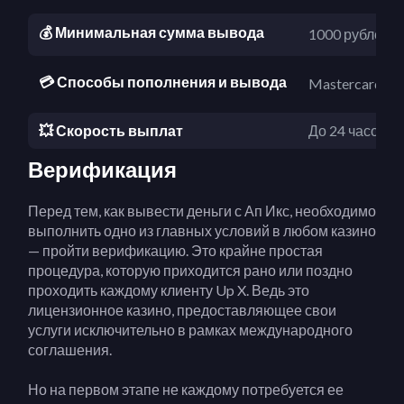
💰 Минимальная сумма вывода
1000 рублей
💳 Способы пополнения и вывода
Mastercard, V
💥 Скорость выплат
До 24 часов
Верификация
Перед тем, как вывести деньги с Ап Икс, необходимо
выполнить одно из главных условий в любом казино
— пройти верификацию. Это крайне простая
процедура, которую приходится рано или поздно
проходить каждому клиенту Up X. Ведь это
лицензионное казино, предоставляющее свои
услуги исключительно в рамках международного
соглашения.
Но на первом этапе не каждому потребуется ее