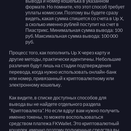
вывода и номер кошелька в указанном
формате. Но помните, что этот способ требует
уплаты комиссии. Поэтому вы будете сразу
видеть, какая сумма спишется со счета в Up X,
а сколько именно рублей поступит на счет в
Пиастрикс. Минимальная сумма вывода: 100
руб. Максимальная сумма вывода: 100 000
руб.
Процесс того, как пополнить Up X через карту и
другие методы, практически идентичны. Небольшие
различия будут лишь на стадии подтверждения
перевода, когда нужно использовать онлайн-банк
или номер, привязанный к криптовалютному или
электронному кошельку.
Как видите, в списке доступных способов для
вывода вы не найдете отдельного раздела
“Криптовалюта”. Но если вдруг вам нужно получить
именно токены, то можете воспользоваться
средством платежа FKWallet. Это криптовалютный
кошелек, именно поэтому полученные средства вы