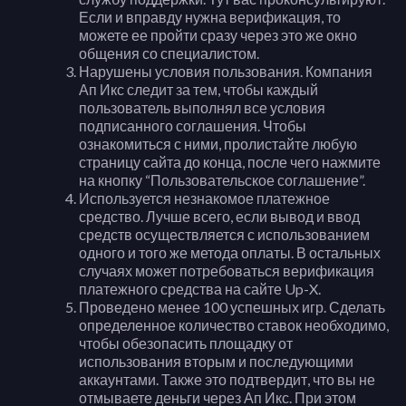
Если и вправду нужна верификация, то
можете ее пройти сразу через это же окно
общения со специалистом.
Нарушены условия пользования. Компания
Ап Икс следит за тем, чтобы каждый
пользователь выполнял все условия
подписанного соглашения. Чтобы
ознакомиться с ними, пролистайте любую
страницу сайта до конца, после чего нажмите
на кнопку “Пользовательское соглашение”.
Используется незнакомое платежное
средство. Лучше всего, если вывод и ввод
средств осуществляется с использованием
одного и того же метода оплаты. В остальных
случаях может потребоваться верификация
платежного средства на сайте Up-X.
Проведено менее 100 успешных игр. Сделать
определенное количество ставок необходимо,
чтобы обезопасить площадку от
использования вторым и последующими
аккаунтами. Также это подтвердит, что вы не
отмываете деньги через Ап Икс. При этом